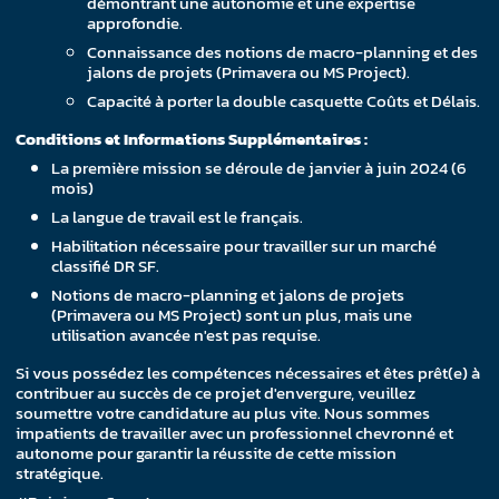
démontrant une autonomie et une expertise
approfondie.
Connaissance des notions de macro-planning et des
jalons de projets (Primavera ou MS Project).
Capacité à porter la double casquette Coûts et Délais.
Conditions et Informations Supplémentaires :
La première mission se déroule de janvier à juin 2024 (6
mois)
La langue de travail est le français.
Habilitation nécessaire pour travailler sur un marché
classifié DR SF.
Notions de macro-planning et jalons de projets
(Primavera ou MS Project) sont un plus, mais une
utilisation avancée n'est pas requise.
Si vous possédez les compétences nécessaires et êtes prêt(e) à
contribuer au succès de ce projet d'envergure, veuillez
soumettre votre candidature au plus vite. Nous sommes
impatients de travailler avec un professionnel chevronné et
autonome pour garantir la réussite de cette mission
stratégique.