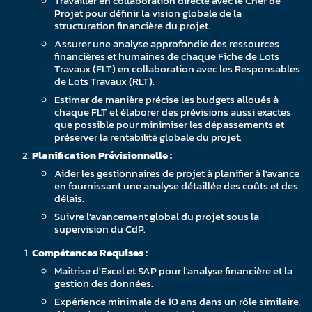
Travailler en collaboration directe avec le Chef de
Projet pour définir la vision globale de la
structuration financière du projet.
Assurer une analyse approfondie des ressources
financières et humaines de chaque Fiche de Lots
Travaux (FLT) en collaboration avec les Responsables
de Lots Travaux (RLT).
Estimer de manière précise les budgets alloués à
chaque FLT et élaborer des prévisions aussi exactes
que possible pour minimiser les dépassements et
préserver la rentabilité globale du projet.
Planification Prévisionnelle :
Aider les gestionnaires de projet à planifier à l'avance
en fournissant une analyse détaillée des coûts et des
délais.
Suivre l'avancement global du projet sous la
supervision du CdP.
Compétences Requises :
Maitrise d'Excel et SAP pour l'analyse financière et la
gestion des données.
Expérience minimale de 10 ans dans un rôle similaire,