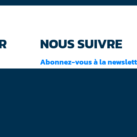
R
NOUS SUIVRE
Abonnez-vous à la newslett
J'ai lu et accepté les
conditions d'utilisati