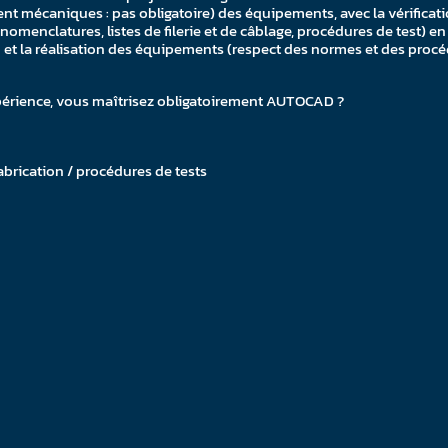
nt mécaniques : pas obligatoire) des équipements, avec la vérificat
menclatures, listes de filerie et de câblage, procédures de test) en 
n et la réalisation des équipements (respect des normes et des procé
xpérience, vous maîtrisez obligatoirement AUTOCAD ?
abrication / procédures de tests