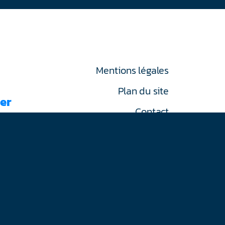
Mentions légales
Plan du site
er
Contact
RGPD
on