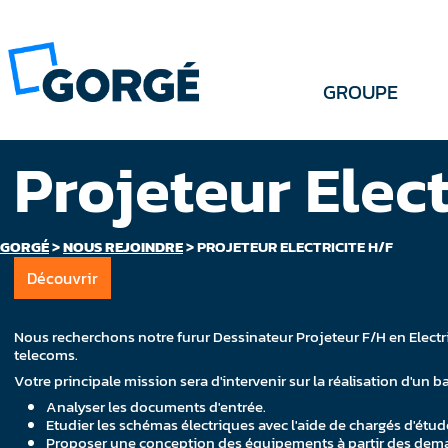
GROUPE
Projeteur Elect
GORGÉ
>
NOUS REJOINDRE
>
PROJETEUR ELECTRICITE H/F
Découvrir
Nous recherchons notre furur Dessinateur Projeteur F/H en Electr
telecoms.
Votre principale mission sera d'intervenir sur la réalisation d'un b
Analyser les documents d'entrée.
Etudier les schémas électriques avec l'aide de chargés d'étud
Proposer une conception des équipements à partir des dema