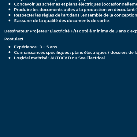
Concevoir les schémas et plans électriques (occasionnelleme
Produire les documents utiles à la production en découlant (no
Respecter les règles de l'art dans l'ensemble de la conceptio
S'assurer de la qualité des documents de sortie.
Dessinateur Projeteur Electricité F/H doté à minima de 3 ans d'e
Postulez!
Expérience : 3 – 5 ans
Connaissances spécifiques : plans électriques / dossiers de f
Logiciel maitrisé : AUTOCAD ou See Electrical