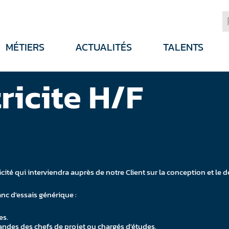
MÉTIERS
ACTUALITÉS
TALENTS
ricite H/F
icité qui interviendra auprès de notre Client sur la conception et 
anc d'essais générique :
es.
ndes des chefs de projet ou chargés d'études.