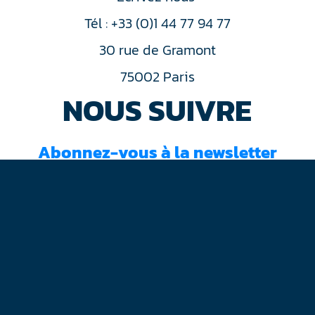
Tél : +33 (0)1 44 77 94 77
30 rue de Gramont
75002 Paris
NOUS SUIVRE
Abonnez-vous à la newsletter
J'ai lu et accepté les
conditions d'utilisation
Mentions légales
Plan du site
Contact
RGPD