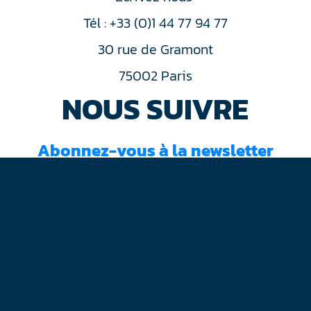
Tél : +33 (0)1 44 77 94 77
30 rue de Gramont
75002 Paris
NOUS SUIVRE
Abonnez-vous à la newsletter
J'ai lu et accepté les
conditions d'utilisation
Mentions légales
Plan du site
Contact
RGPD