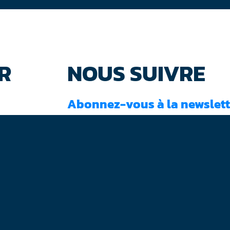
R
NOUS SUIVRE
Abonnez-vous à la newslett
J'ai lu et accepté les
conditions d'utilisati