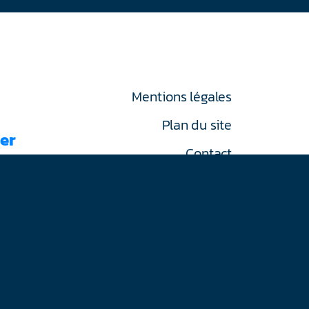
Mentions légales
Plan du site
er
Contact
RGPD
on