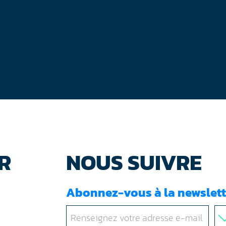
R
NOUS SUIVRE
Abonnez-vous à la newslett