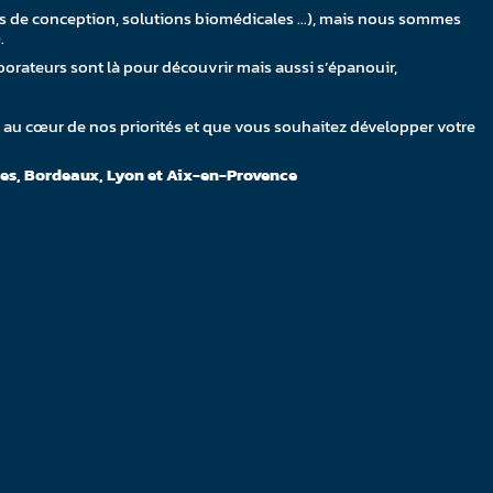
iels de conception, solutions biomédicales …), mais nous sommes
.
borateurs sont là pour découvrir mais aussi s’épanouir,
t au cœur de nos priorités et que vous souhaitez développer votre
tes, Bordeaux, Lyon et Aix-en-Provence