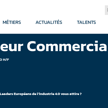
MÉTIERS
ACTUALITÉS
TALENTS
ieur Commercia
O H/F
Leaders Européens de l’industrie 4.0 vous attire ?