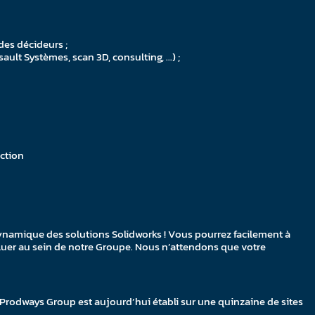
 des décideurs ;
ult Systèmes, scan 3D, consulting, …) ;
iction
ynamique des solutions Solidworks ! Vous pourrez facilement à
luer au sein de notre Groupe. Nous n’attendons que votre
, Prodways Group est aujourd’hui établi sur une quinzaine de sites