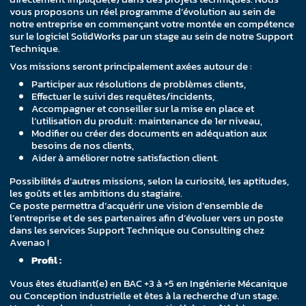
vous proposons un réel programme d’évolution au sein de
notre entreprise en commençant votre montée en compétence
sur le logiciel SolidWorks par un stage au sein de notre Support
Technique.
Vos missions seront principalement axées autour de :
Participer aux résolutions de problèmes clients,
Effectuer le suivi des requêtes/incidents,
Accompagner et conseiller sur la mise en place et
l’utilisation du produit : maintenance de 1er niveau,
Modifier ou créer des documents en adéquation aux
besoins de nos clients,
Aider à améliorer notre satisfaction client.
Possibilités d’autres missions, selon la curiosité, les aptitudes,
les goûts et les ambitions du stagiaire.
Ce poste permettra d’acquérir une vision d’ensemble de
l’entreprise et de ses partenaires afin d’évoluer vers un poste
dans les services Support Technique ou Consulting chez
Avenao !
Profil :
Vous êtes étudiant(e) en BAC +3 à +5 en Ingénierie Mécanique
ou Conception industrielle et êtes à la recherche d’un stage.