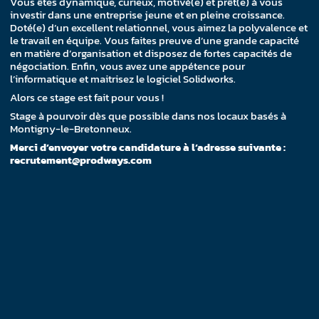
Vous êtes dynamique, curieux, motivé(e) et prêt(e) à vous
investir dans une entreprise jeune et en pleine croissance.
Doté(e) d’un excellent relationnel, vous aimez la polyvalence et
le travail en équipe. Vous faites preuve d’une grande capacité
en matière d’organisation et disposez de fortes capacités de
négociation. Enfin, vous avez une appétence pour
l’informatique et maitrisez le logiciel Solidworks.
Alors ce stage est fait pour vous !
Stage à pourvoir dès que possible dans nos locaux basés à
Montigny-le-Bretonneux.
Merci d’envoyer votre candidature à l’adresse suivante :
recrutement@prodways.com