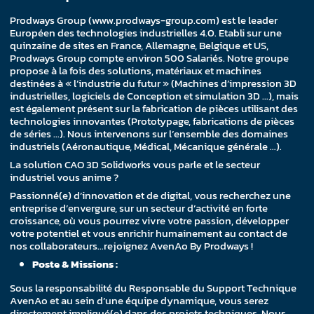
Prodways Group (www.prodways-group.com) est le leader
Européen des technologies industrielles 4.0. Etabli sur une
quinzaine de sites en France, Allemagne, Belgique et US,
Prodways Group compte environ 500 Salariés. Notre groupe
propose à la fois des solutions, matériaux et machines
destinées à « l’industrie du futur » (Machines d’impression 3D
industrielles, logiciels de Conception et simulation 3D …), mais
est également présent sur la fabrication de pièces utilisant des
technologies innovantes (Prototypage, fabrications de pièces
de séries …). Nous intervenons sur l’ensemble des domaines
industriels (Aéronautique, Médical, Mécanique générale …).
La solution CAO 3D Solidworks vous parle et le secteur
industriel vous anime ?
Passionné(e) d’innovation et de digital, vous recherchez une
entreprise d’envergure, sur un secteur d’activité en forte
croissance, où vous pourrez vivre votre passion, développer
votre potentiel et vous enrichir humainement au contact de
nos collaborateurs…rejoignez AvenAo By Prodways !
Poste & Missions :
Sous la responsabilité du Responsable du Support Technique
AvenAo et au sein d’une équipe dynamique, vous serez
directement impliqué(e) dans des projets techniques. Nous