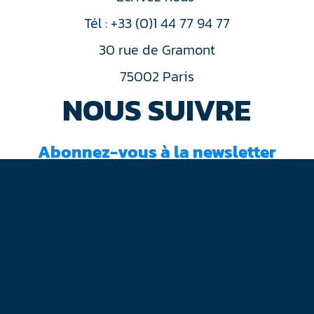
Tél : +33 (0)1 44 77 94 77
30 rue de Gramont
75002 Paris
NOUS SUIVRE
Abonnez-vous à la newsletter
J'ai lu et accepté les
conditions d'utilisation
Mentions légales
Plan du site
Contact
RGPD