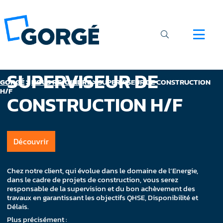
SUPERVISEUR DE
GORGÉ
>
NOUS REJOINDRE
>
SUPERVISEUR DE CONSTRUCTION
H/F
CONSTRUCTION H/F
Découvrir
Chez notre client, qui évolue dans le domaine de l’Energie,
dans le cadre de projets de construction, vous serez
responsable de la supervision et du bon achèvement des
travaux en garantissant les objectifs QHSE, Disponibilité et
Délais.
Plus précisément :