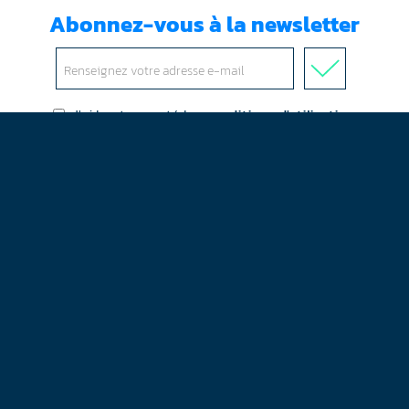
Abonnez-vous à la newsletter
J'ai lu et accepté les
conditions d'utilisation
Mentions légales
Plan du site
Contact
RGPD