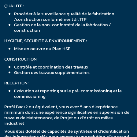
QUALITE :
Procéder à la surveillance qualité de la fabrication
/construction conformément à l’ITP
Gestion de la non-conformité de la fabrication /
construction
HYGIENE, SECURITE & ENVIRONNEMENT :
Mise en oeuvre du Plan HSE
CONSTRUCTION :
Contrôle et coordination des travaux
Gestion des travaux supplémentaires
RECEPTION :
Exécution et reporting sur le pré-commissioning et le
commissioning
Profil Bac+2 ou équivalent, vous avez 5 ans d’expérience
minimum dont une expérience significative en supervision de
travaux de Maintenance, de Projet ou d’Arrêt en milieu
industriel
Vous êtes doté(e) de capacités de synthèse et d’identification
des informations clés pour amener à une solution, d’un grand