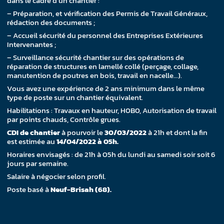
dans le cadre d’un chantier :
– Préparation, et vérification des Permis de Travail Généraux,
rédaction des documents ;
– Accueil sécurité du personnel des Entreprises Extérieures
Intervenantes ;
– Surveillance sécurité chantier sur des opérations de
réparation de structures en lamellé collé (perçage, collage,
manutention de poutres en bois, travail en nacelle…).
Vous avez une expérience de 2 ans minimum dans le même
type de poste sur un chantier équivalent.
Habilitations : Travaux en hauteur, H0B0, Autorisation de travail
par points chauds, Contrôle grues.
CDI de chantier
à pourvoir le
30/03/2022
à 21h et dont la fin
est estimée au
14/04/2022 à 05h.
Horaires envisagés : de 21h à 05h du lundi au samedi soir soit 6
jours par semaine.
Salaire à négocier selon profil.
Poste basé à
Neuf-Brisah (68).