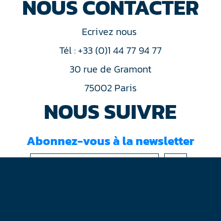
NOUS CONTACTER
Ecrivez nous
Tél : +33 (0)1 44 77 94 77
30 rue de Gramont
75002 Paris
NOUS SUIVRE
Abonnez-vous à la newsletter
J'ai lu et accepté les
conditions d'utilisation
Mentions légales
Plan du site