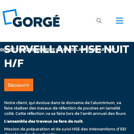
SURVEILLANT HSE NUIT
GORGÉ
>
NOUS REJOINDRE
>
SURVEILLANT HSE NUIT H/F
H/F
Découvrir
Notre client, qui évolue dans le domaine de l’aluminium, va
faire réaliser des travaux de réfection de poutres en lamellé
collé. Cette réfection va se faire lors de l’arrêt annuel des fours
L’ensemble des travaux se fera de nuit.
Mission de préparation et de suivi HSE des interventions d’EEI