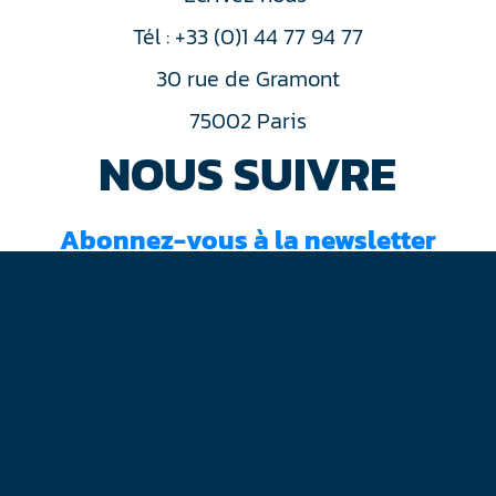
Tél : +33 (0)1 44 77 94 77
30 rue de Gramont
75002 Paris
NOUS SUIVRE
Abonnez-vous à la newsletter
J'ai lu et accepté les
conditions d'utilisation
Mentions légales
Plan du site
Contact
RGPD