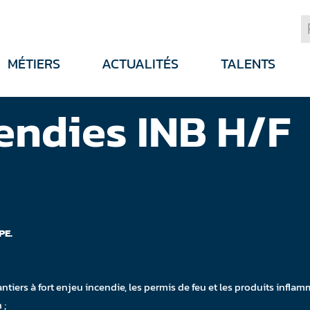
MÉTIERS
ACTUALITÉS
TALENTS
endies INB H/F
PE.
antiers à fort enjeu incendie, les permis de feu et les produits inflam
 ;