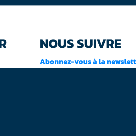
R
NOUS SUIVRE
Abonnez-vous à la newslett
J'ai lu et accepté les
conditions d'utilisati