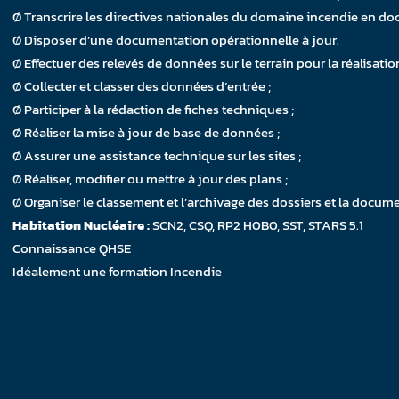
Ø Transcrire les directives nationales du domaine incendie en docu
Ø Disposer d’une documentation opérationnelle à jour.
Ø Effectuer des relevés de données sur le terrain pour la réalisatio
Ø Collecter et classer des données d’entrée ;
Ø Participer à la rédaction de fiches techniques ;
Ø Réaliser la mise à jour de base de données ;
Ø Assurer une assistance technique sur les sites ;
Ø Réaliser, modifier ou mettre à jour des plans ;
Ø Organiser le classement et l’archivage des dossiers et la documen
Habitation Nucléaire :
SCN2, CSQ, RP2 H0B0, SST, STARS 5.1
Connaissance QHSE
Idéalement une formation Incendie