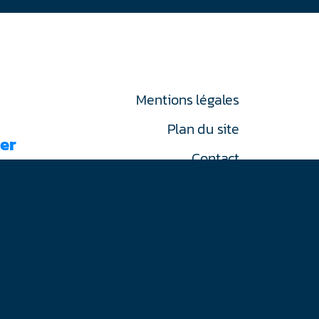
Mentions légales
Plan du site
er
Contact
RGPD
on