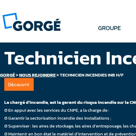
GROUPE
Technicien Inc
GORGÉ
>
NOUS REJOINDRE
>
TECHNICIEN INCENDIES INB H/F
Découvrir
Le chargé d’incendie, est le garant du risque incendie sur le CN
Ø En appui avec les services du CNPE, a la charge de :
Ø Garantir la sectorisation incendie des installations ;
Ø Superviser : les aires de stockage, les aires d’entreposage, les ch
Ø Maintenir en bon état le matériel d’intervention et de prévention