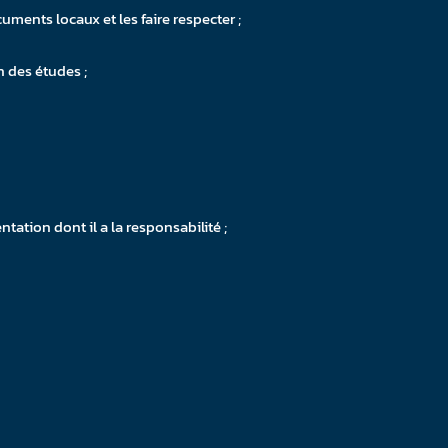
ments locaux et les faire respecter ;
n des études ;
tation dont il a la responsabilité ;