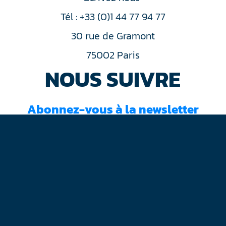
Tél : +33 (0)1 44 77 94 77
30 rue de Gramont
75002 Paris
NOUS SUIVRE
Abonnez-vous à la newsletter
J'ai lu et accepté les
conditions d'utilisation
Mentions légales
Plan du site
Contact
RGPD