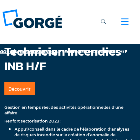
Technicien Incendies
GORGÉ
>
NOUS REJOINDRE
>
TECHNICIEN INCENDIES INB H/F
INB H/F
Découvrir
Gestion en temps réel des activités opérationnelles d’une
affaire
Renfort sectorisation 2023 :
Appui/conseil dans le cadre de l’élaboration d’analyses
de risques incendie sur la création d’anomalie de