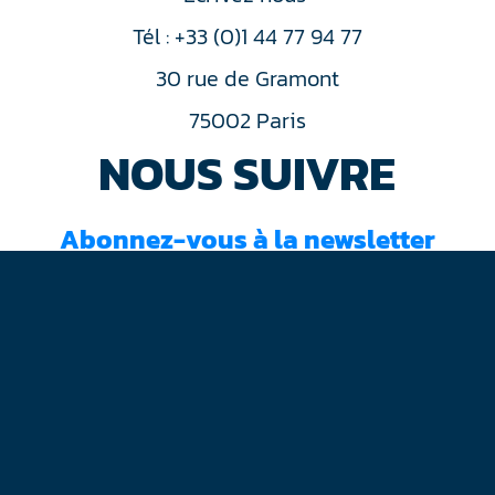
Tél : +33 (0)1 44 77 94 77
30 rue de Gramont
75002 Paris
NOUS SUIVRE
Abonnez-vous à la newsletter
J'ai lu et accepté les
conditions d'utilisation
Mentions légales
Plan du site
Contact
RGPD