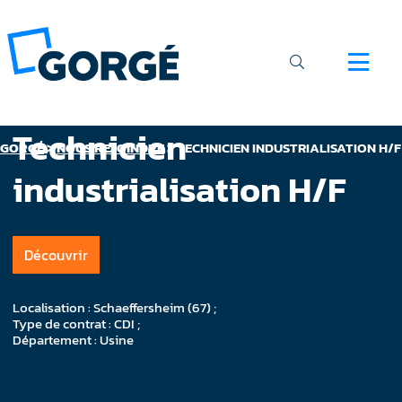
Technicien
GORGÉ
>
NOUS REJOINDRE
>
TECHNICIEN INDUSTRIALISATION H/F
industrialisation H/F
Découvrir
Localisation : Schaeffersheim (67) ;
Type de contrat : CDI ;
Département : Usine