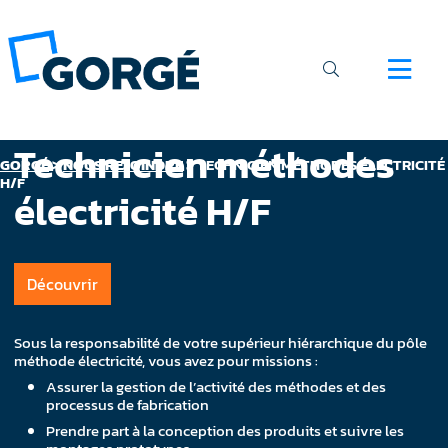
Technicien méthodes
GORGÉ
>
NOUS REJOINDRE
>
TECHNICIEN MÉTHODES ÉLECTRICITÉ
H/F
électricité H/F
Découvrir
Sous la responsabilité de votre supérieur hiérarchique du pôle
méthode électricité, vous avez pour missions :
Assurer la gestion de l’activité des méthodes et des
processus de fabrication
Prendre part à la conception des produits et suivre les