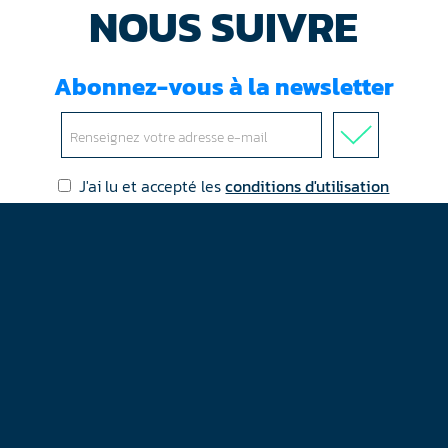
NOUS SUIVRE
Abonnez-vous à la newsletter
J'ai lu et accepté les
conditions d'utilisation
Mentions légales
Plan du site
Contact
RGPD