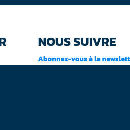
R
NOUS SUIVRE
Abonnez-vous à la newslett
J'ai lu et accepté les
conditions d'utilisati