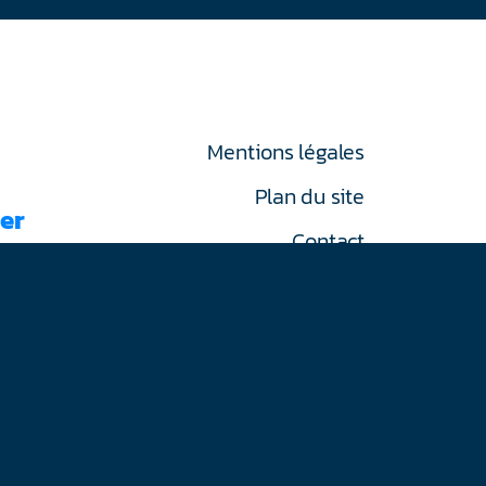
Mentions légales
Plan du site
er
Contact
RGPD
on