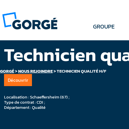
GROUPE
Technicien qua
GORGÉ
>
NOUS REJOINDRE
>
TECHNICIEN QUALITÉ H/F
Découvrir
Localisation : Schaeffersheim (67) ;
Type de contrat : CDI ;
Département : Qualité