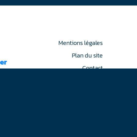
Mentions légales
Plan du site
er
Contact
RGPD
on