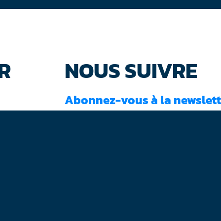
R
NOUS SUIVRE
Abonnez-vous à la newslett
J'ai lu et accepté les
conditions d'utilisati