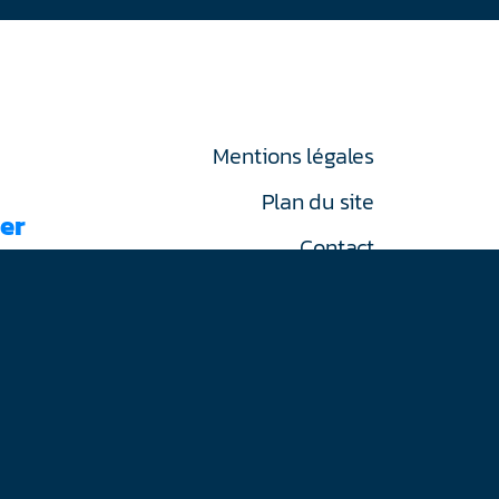
Mentions légales
Plan du site
er
Contact
RGPD
on