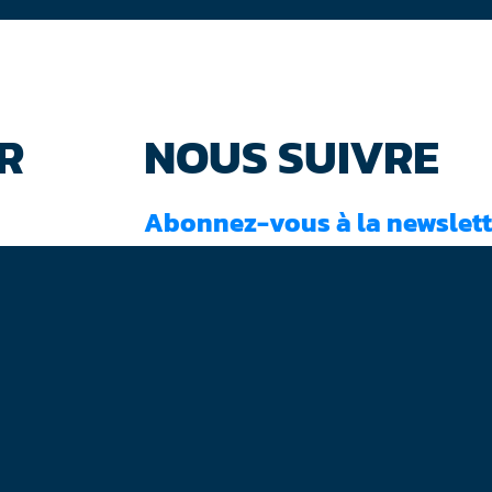
R
NOUS SUIVRE
Abonnez-vous à la newslett
J'ai lu et accepté les
conditions d'utilisati