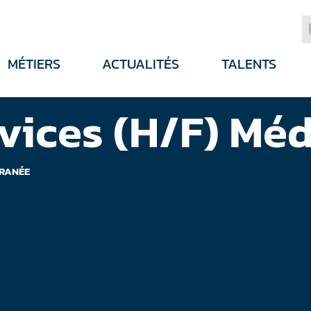
MÉTIERS
ACTUALITÉS
TALENTS
vices (H/F) Mé
RRANÉE