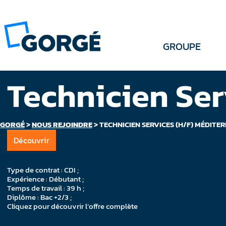
GROUPE
Technicien Ser
GORGÉ
>
NOUS REJOINDRE
>
TECHNICIEN SERVICES (H/F) MÉDITE
Découvrir
Type de contrat : CDI ;
Expérience : Débutant ;
Temps de travail : 39 h ;
Diplôme : Bac +2/3 ;
Cliquez pour découvrir l’offre complète