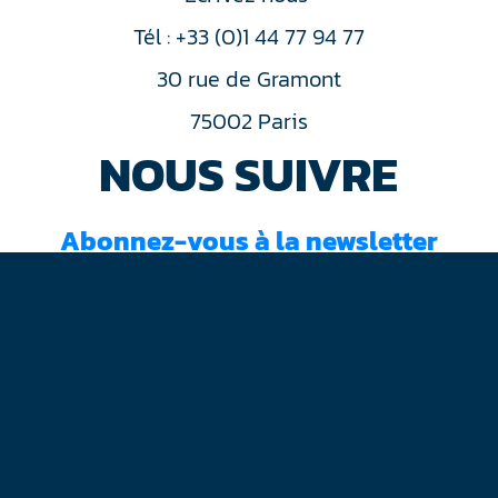
Tél : +33 (0)1 44 77 94 77
30 rue de Gramont
75002 Paris
NOUS SUIVRE
Abonnez-vous à la newsletter
J'ai lu et accepté les
conditions d'utilisation
Mentions légales
Plan du site
Contact
RGPD